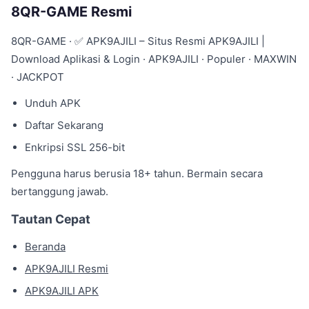
8QR-GAME Resmi
8QR-GAME · ✅ APK9AJILI – Situs Resmi APK9AJILI |
Download Aplikasi & Login · APK9AJILI · Populer · MAXWIN
· JACKPOT
Unduh APK
Daftar Sekarang
Enkripsi SSL 256-bit
Pengguna harus berusia 18+ tahun. Bermain secara
bertanggung jawab.
Tautan Cepat
Beranda
APK9AJILI Resmi
APK9AJILI APK